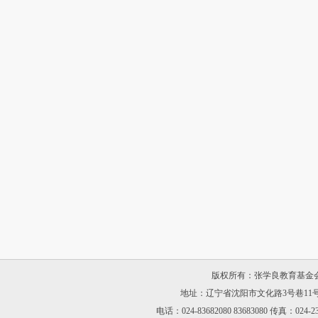
版权所有：张学良教育基金会 辽I
地址：辽宁省沈阳市文化路3号巷11号东
电话：024-83682080 83683080 传真：024-23906