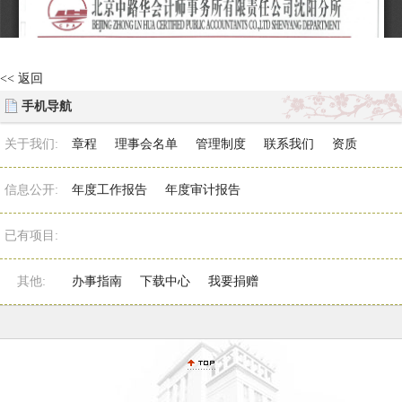
<< 返回
手机导航
关于我们:
章程
理事会名单
管理制度
联系我们
资质
信息公开:
年度工作报告
年度审计报告
已有项目:
其他:
办事指南
下载中心
我要捐赠